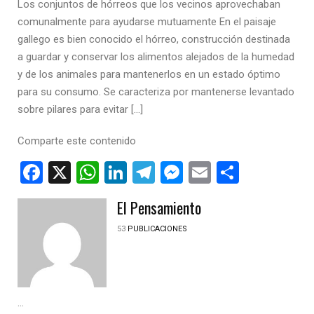
Los conjuntos de hórreos que los vecinos aprovechaban
comunalmente para ayudarse mutuamente En el paisaje
gallego es bien conocido el hórreo, construcción destinada
a guardar y conservar los alimentos alejados de la humedad
y de los animales para mantenerlos en un estado óptimo
para su consumo. Se caracteriza por mantenerse levantado
sobre pilares para evitar […]
Comparte este contenido
Facebook
X
WhatsApp
LinkedIn
Telegram
Messenger
Email
Compar
El Pensamiento
53
PUBLICACIONES
...