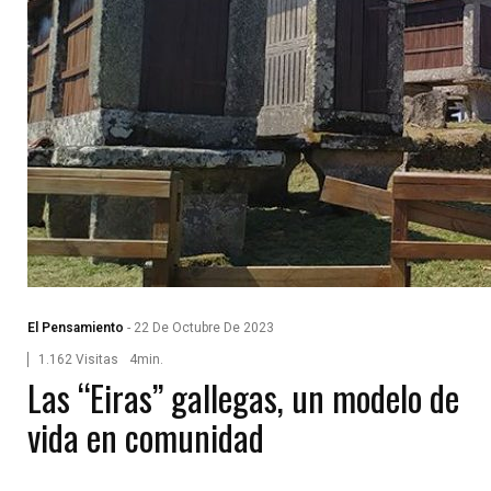
El Pensamiento
-
22 De Octubre De 2023
1.162 Visitas
4min.
Las “Eiras” gallegas, un modelo de
vida en comunidad