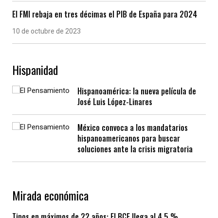
El FMI rebaja en tres décimas el PIB de España para 2024
10 de octubre de 2023
Hispanidad
Hispanoamérica: la nueva película de
José Luis López-Linares
México convoca a los mandatarios
hispanoamericanos para buscar
soluciones ante la crisis migratoria
Mirada económica
Tipos en máximos de 22 años: El BCE llega al 4,5 %