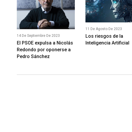
11 De Agosto De 2023
Los riesgos de la
14 De Septiembre De 2023
Inteligencia Artificial
El PSOE expulsa a Nicolás
Redondo por oponerse a
Pedro Sánchez