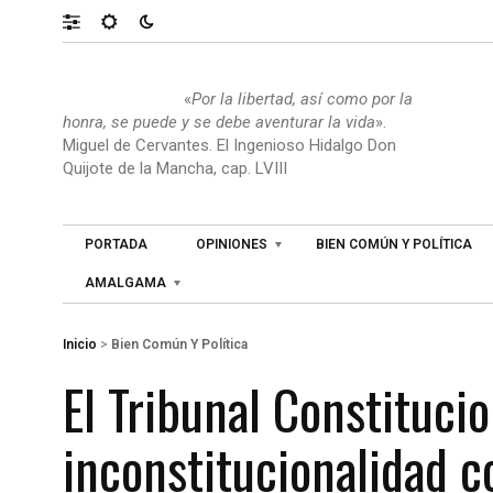
«
Por la libertad, así como por la
honra, se puede y se debe aventurar la vida
».
Miguel de Cervantes. El Ingenioso Hidalgo Don
Quijote de la Mancha, cap. LVIII
PORTADA
OPINIONES
BIEN COMÚN Y POLÍTICA
AMALGAMA
Inicio
>
Bien Común Y Política
El Tribunal Constituci
inconstitucionalidad c