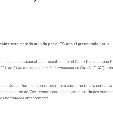
obre esta materia orillado por el TC tras el presentado por la
urso de inconstitucionalidad presentado por el Grupo Parlamentario P
021, de 24 de marzo, que regula la eutanasia en España (LORE)
, tras
ándido Conde-Pumpido Tourón, se remite básicamente a la sentencia 
ia del recurso de Vox, reconociendo que existen similitudes sustanc
es no tratadas anteriormente.