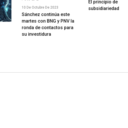
El principio de
10 De Octubre De 2023
subsidiariedad
Sánchez continúa este
martes con BNG y PNV la
ronda de contactos para
su investidura