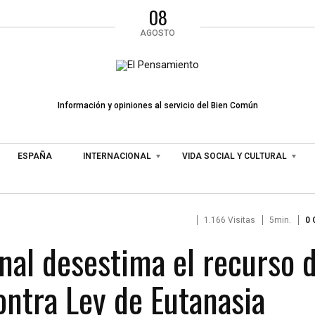
08
AGOSTO
Información y opiniones al servicio del Bien Común
ESPAÑA
INTERNACIONAL
VIDA SOCIAL Y CULTURAL
1.166 Visitas
5min.
0
onal desestima el recurso 
ontra Ley de Eutanasia