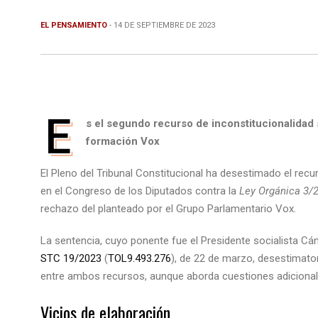
EL PENSAMIENTO
- 14 DE SEPTIEMBRE DE 2023
E
s el segundo recurso de inconstitucionalidad s
formación Vox
El Pleno del Tribunal Constitucional ha desestimado el rec
en el Congreso de los Diputados contra la
Ley Orgánica 3/2
rechazo del planteado por el Grupo Parlamentario Vox.
La sentencia, cuyo ponente fue el Presidente socialista C
STC 19/2023
(
TOL9.493.276
), de 22 de marzo, desestimator
entre ambos recursos, aunque aborda cuestiones adicional
Vicios de elaboración