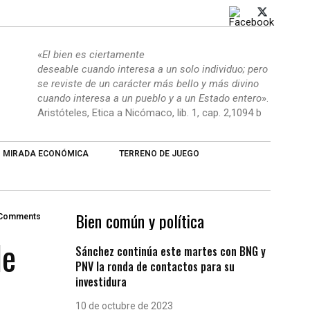
«
El bien es ciertamente
deseable cuando interesa a un solo individuo; pero
se reviste de un carácter más bello y más divino
cuando interesa a un pueblo y a un Estado entero
».
Aristóteles, Etica a Nicómaco, lib. 1, cap. 2,1094 b
MIRADA ECONÓMICA
TERRENO DE JUEGO
Bien común y política
 Comments
de
Sánchez continúa este martes con BNG y
PNV la ronda de contactos para su
investidura
10 de octubre de 2023