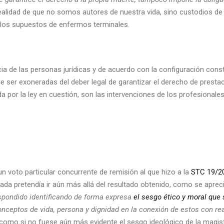
ealidad de que no somos autores de nuestra vida, sino custodios de 
,a los supuestos de enfermos terminales.
ia de las personas jurídicas y de acuerdo con la configuración const
e ser exoneradas del deber legal de garantizar el derecho de presta
a por la ley en cuestión, son las intervenciones de los profesionale
n voto particular concurrente de remisión al que hizo a la
STC 19/2
rada pretendía ir aún más allá del resultado obtenido, como se aprec
espondido identificando de forma expresa
el sesgo ético y moral que
onceptos de vida, persona y dignidad en la conexión de estos con re
 como si no fuese aún más evidente el sesgo ideológico de la magis