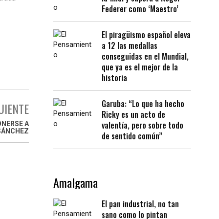
Federer como ‘Maestro’
El piragüismo español eleva
a 12 las medallas
conseguidas en el Mundial,
que ya es el mejor de la
historia
Garuba: “Lo que ha hecho
UIENTE
Ricky es un acto de
valentía, pero sobre todo
ONERSE A
SÁNCHEZ
de sentido común”
Amalgama
El pan industrial, no tan
sano como lo pintan