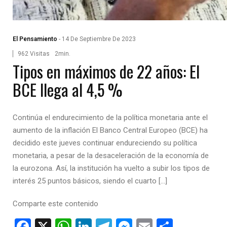
El Pensamiento
-
14 De Septiembre De 2023
962 Visitas
2min.
Tipos en máximos de 22 años: El
BCE llega al 4,5 %
Continúa el endurecimiento de la política monetaria ante el
aumento de la inflación El Banco Central Europeo (BCE) ha
decidido este jueves continuar endureciendo su política
monetaria, a pesar de la desaceleración de la economía de
la eurozona. Así, la institución ha vuelto a subir los tipos de
interés 25 puntos básicos, siendo el cuarto […]
Comparte este contenido
Facebook
X
WhatsApp
LinkedIn
Telegram
Messenger
Email
Compar