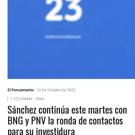
El Pensamiento
-
10 De Octubre De 2023
1.272 Visitas
2min.
Sánchez continúa este martes con
BNG y PNV la ronda de contactos
para su investidura