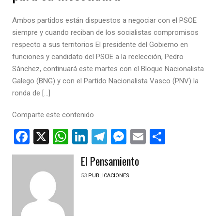
Ambos partidos están dispuestos a negociar con el PSOE
siempre y cuando reciban de los socialistas compromisos
respecto a sus territorios El presidente del Gobierno en
funciones y candidato del PSOE a la reelección, Pedro
Sánchez, continuará este martes con el Bloque Nacionalista
Galego (BNG) y con el Partido Nacionalista Vasco (PNV) la
ronda de […]
Comparte este contenido
Facebook
X
WhatsApp
LinkedIn
Telegram
Messenger
Email
Compar
El Pensamiento
53
PUBLICACIONES