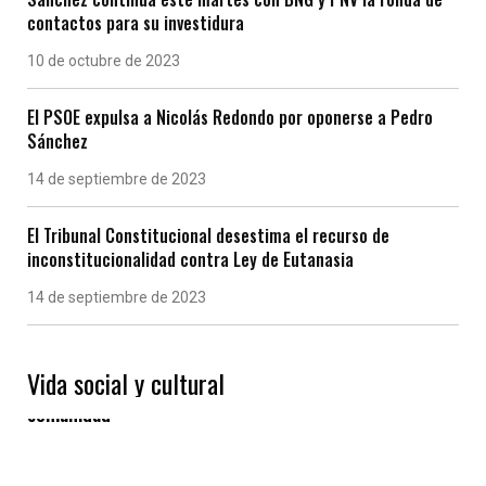
k
p
contactos para su investidura
10 de octubre de 2023
El PSOE expulsa a Nicolás Redondo por oponerse a Pedro
Sánchez
14 de septiembre de 2023
El Tribunal Constitucional desestima el recurso de
inconstitucionalidad contra Ley de Eutanasia
14 de septiembre de 2023
Vida social y cultural
Las “Eiras” gallegas, un modelo de vida en
comunidad