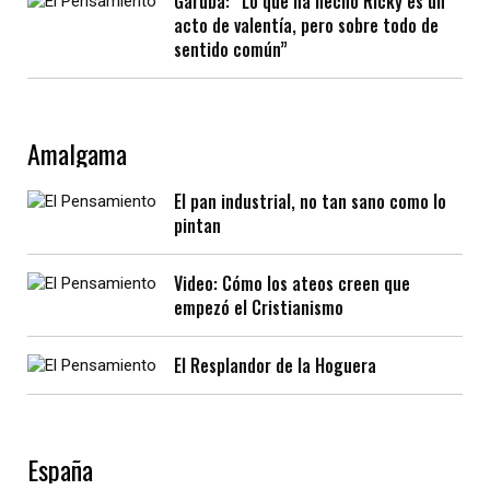
Garuba: “Lo que ha hecho Ricky es un
acto de valentía, pero sobre todo de
sentido común”
Amalgama
El pan industrial, no tan sano como lo
pintan
Video: Cómo los ateos creen que
empezó el Cristianismo
El Resplandor de la Hoguera
España