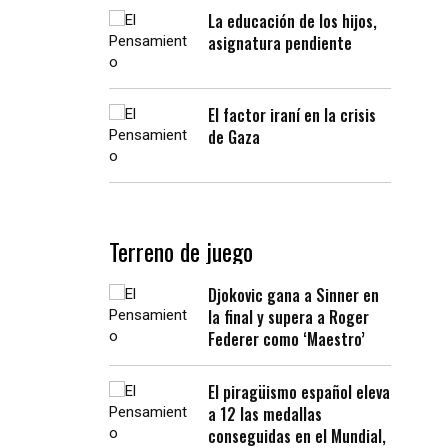
La educación de los hijos,
asignatura pendiente
El factor iraní en la crisis
de Gaza
Terreno de juego
Djokovic gana a Sinner en
la final y supera a Roger
Federer como ‘Maestro’
El piragüismo español eleva
a 12 las medallas
conseguidas en el Mundial,