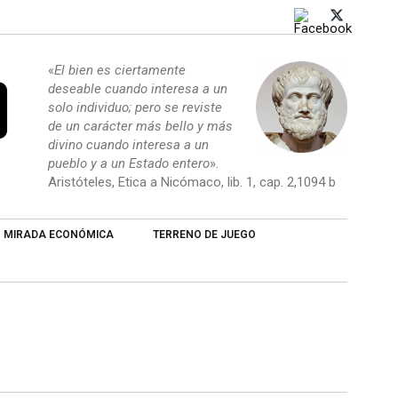
«
El bien es ciertamente
deseable cuando interesa a un
solo individuo; pero se reviste
de un carácter más bello y más
divino cuando interesa a un
pueblo y a un Estado entero
».
Aristóteles, Etica a Nicómaco, lib. 1, cap. 2,1094 b
MIRADA ECONÓMICA
TERRENO DE JUEGO