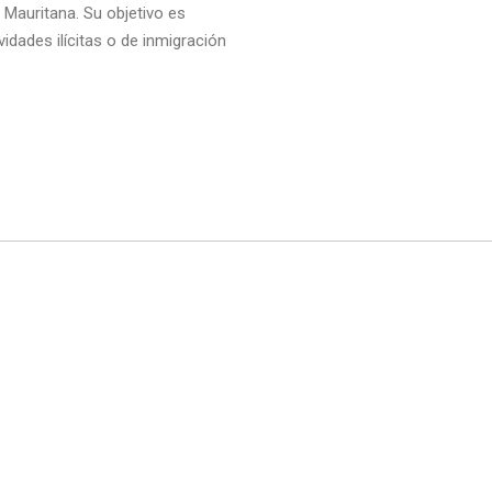
 Mauritana. Su objetivo es
idades ilícitas o de inmigración
artir