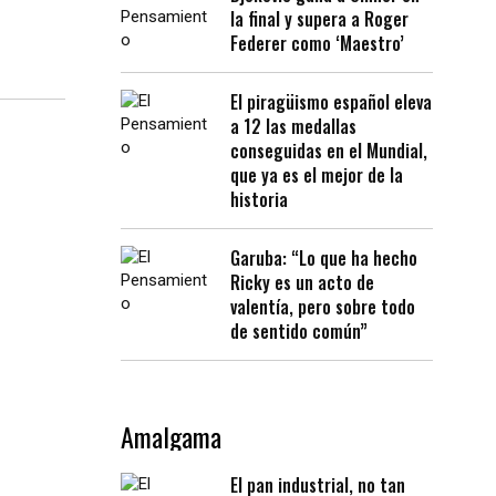
la final y supera a Roger
Federer como ‘Maestro’
El piragüismo español eleva
a 12 las medallas
conseguidas en el Mundial,
que ya es el mejor de la
historia
Garuba: “Lo que ha hecho
Ricky es un acto de
valentía, pero sobre todo
de sentido común”
Amalgama
El pan industrial, no tan