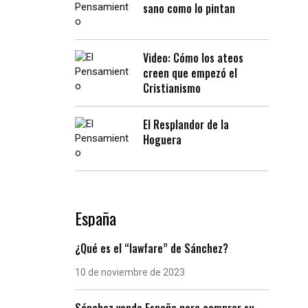
sano como lo pintan
Video: Cómo los ateos
creen que empezó el
Cristianismo
El Resplandor de la
Hoguera
España
¿Qué es el “lawfare” de Sánchez?
10 de noviembre de 2023
Sánchez vende España para comprar su