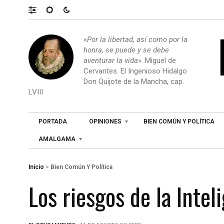
«
Por la libertad, así como por la
honra, se puede y se debe
aventurar la vida
». Miguel de
Cervantes. El Ingenioso Hidalgo
Don Quijote de la Mancha, cap.
LVIII
PORTADA
OPINIONES
BIEN COMÚN Y POLÍTICA
AMALGAMA
Inicio
>
Bien Común Y Política
Los riesgos de la Inteli