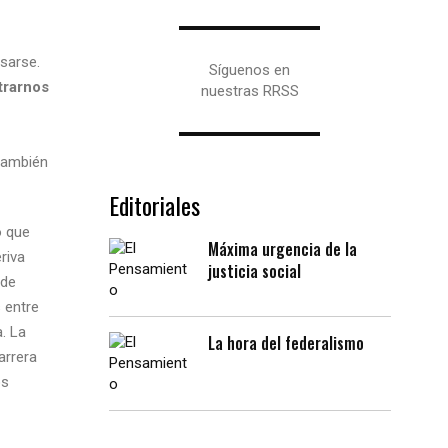
nsarse.
Síguenos en
trarnos
nuestras RRSS
 también
Editoriales
o que
Máxima urgencia de la
riva
justicia social
 de
 entre
. La
La hora del federalismo
arrera
os