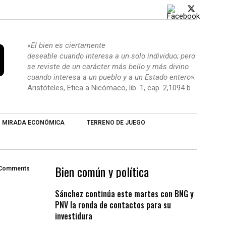
«
El bien es ciertamente
deseable cuando interesa a un solo individuo; pero
se reviste de un carácter más bello y más divino
cuando interesa a un pueblo y a un Estado entero
».
Aristóteles, Etica a Nicómaco, lib. 1, cap. 2,1094 b
MIRADA ECONÓMICA
TERRENO DE JUEGO
Bien común y política
 Comments
Sánchez continúa este martes con BNG y
PNV la ronda de contactos para su
investidura