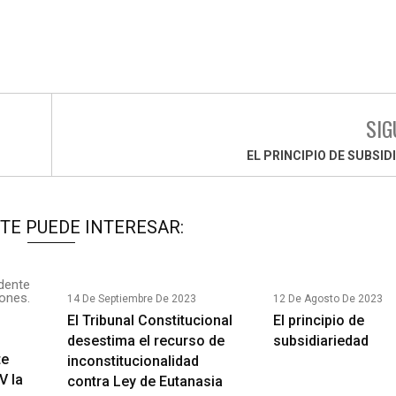
SIG
EL PRINCIPIO DE SUBSID
TE PUEDE INTERESAR:
14 De Septiembre De 2023
12 De Agosto De 2023
El Tribunal Constitucional
El principio de
desestima el recurso de
subsidiariedad
te
inconstitucionalidad
V la
contra Ley de Eutanasia