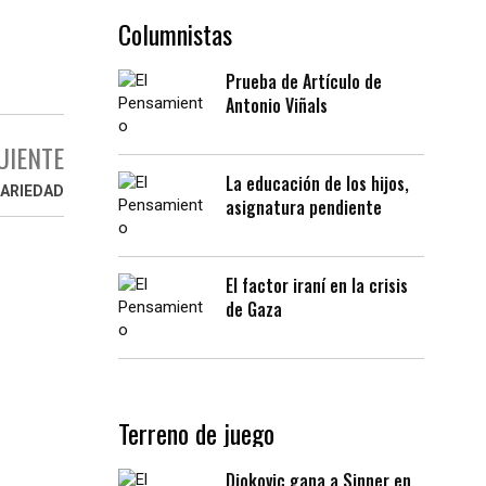
Columnistas
Prueba de Artículo de
Antonio Viñals
UIENTE
La educación de los hijos,
IARIEDAD
asignatura pendiente
El factor iraní en la crisis
de Gaza
Terreno de juego
Djokovic gana a Sinner en