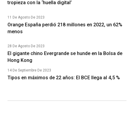
tropieza con la ‘huella digital’
11 De Agosto De 2023
Orange España perdió 218 millones en 2022, un 62%
menos
28 De Agosto De 2023
El gigante chino Evergrande se hunde en la Bolsa de
Hong Kong
14 De Septiembre De 2023
Tipos en máximos de 22 años: El BCE llega al 4,5 %