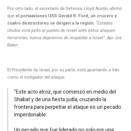
Por otro lado, el secretario de Defensa, Lloyd Austin, afirmó
que
el portaaviones USS Gerald R. Ford, un crucero y
cuatro destructores se dirigen a la región.
“Estados
Unidos está junto al pueblo de Israel ante estos ataques
terroristas, nunca dejaremos de respaldar a Israel”
, dijo Joe
Biden.
El Presidente de Israel, por su parte, está apuntando a Irán
como el instigador del ataque:
"Este acto atroz, que comenzó en medio del
Shabat y de una fiesta judía, cruzando la
frontera para perpetrar el ataque es un pecado
imperdonable.
Un pecado que fue liderado no solo por una