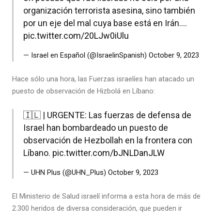
organización terrorista asesina, sino también
por un eje del mal cuya base está en Irán.…
pic.twitter.com/20LJw0iUlu
— Israel en Español (@IsraelinSpanish)
October 9, 2023
Hace sólo una hora, las Fuerzas israelíes han atacado un
puesto de observación de Hizbolá en Líbano:
🇮🇱 | URGENTE: Las fuerzas de defensa de
Israel han bombardeado un puesto de
observación de Hezbollah en la frontera con
Líbano.
pic.twitter.com/bJNLDanJLW
— UHN Plus (@UHN_Plus)
October 9, 2023
El Ministerio de Salud israelí informa a esta hora de más de
2.300 heridos de diversa consideración, que pueden ir