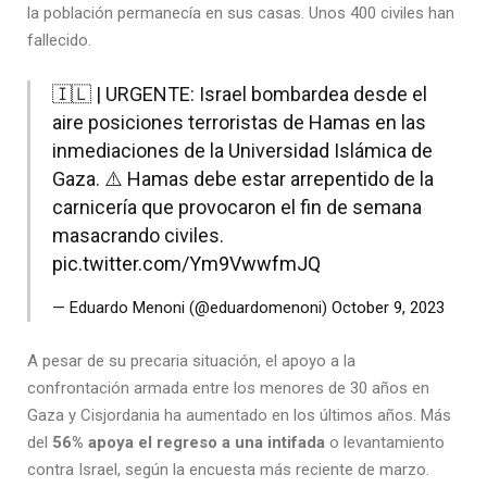
la población permanecía en sus casas. Unos 400 civiles han
fallecido.
🇮🇱 | URGENTE: Israel bombardea desde el
aire posiciones terroristas de Hamas en las
inmediaciones de la Universidad Islámica de
Gaza. ⚠️ Hamas debe estar arrepentido de la
carnicería que provocaron el fin de semana
masacrando civiles.
pic.twitter.com/Ym9VwwfmJQ
— Eduardo Menoni (@eduardomenoni)
October 9, 2023
A pesar de su precaria situación, el apoyo a la
confrontación armada entre los menores de 30 años en
Gaza y Cisjordania ha aumentado en los últimos años. Más
del
56% apoya el regreso a una intifada
o levantamiento
contra Israel, según la encuesta más reciente de marzo.