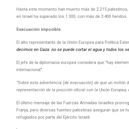
Hasta este momento han muerto más de 2.215 palestinos, en
en Israel ha superado los 1.300, con más de 3.400 heridos.
Evacuación imposible
El alto representante de la Unión Europea para Política Exteri
decimos en Gaza: no se puede cortar el agua y todos los se
El jefe de la diplomacia europea considera que “hay eleme
internacional“.
“Sobre esta advertencia (de evacuación) de que un millón d
representación de la posición oficial con la Unión Europea,
El último mensaje de las Fuerzas Armadas Israelíes prorroga 
Franja, pero diversas fuentes palestinas aseguran que se
refugiados por parte del Ejército Israelí.