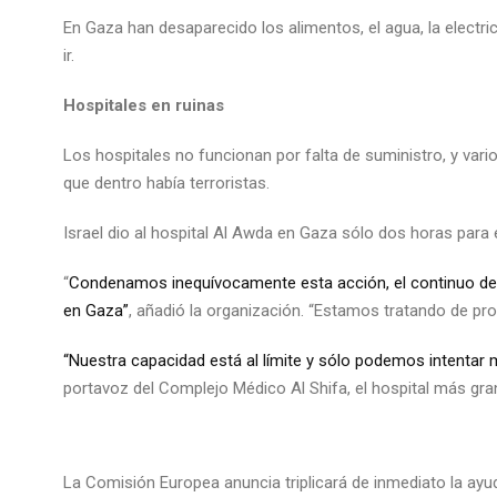
En Gaza han desaparecido los alimentos, el agua, la electr
ir.
Hospitales en ruinas
Los hospitales no funcionan por falta de suministro, y vari
que dentro había terroristas.
Israel dio al hospital Al Awda en Gaza sólo dos horas para
“
Condenamos inequívocamente esta acción, el continuo derr
en Gaza”
, añadió la organización. “Estamos tratando de pro
“Nuestra capacidad está al límite y sólo podemos intentar 
portavoz del Complejo Médico Al Shifa, el hospital más gra
La Comisión Europea anuncia triplicará de inmediato la ay