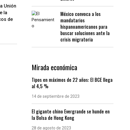
la Unión
e la
México convoca a los
icos de
mandatarios
hispanoamericanos para
buscar soluciones ante la
crisis migratoria
Mirada económica
Tipos en máximos de 22 años: El BCE llega
al 4,5 %
14 de septiembre de 2023
El gigante chino Evergrande se hunde en
la Bolsa de Hong Kong
28 de agosto de 2023