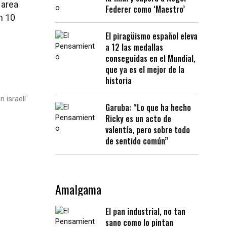
 area
Federer como ‘Maestro’
m 10
El piragüismo español eleva
a 12 las medallas
conseguidas en el Mundial,
que ya es el mejor de la
historia
 israelí
Garuba: “Lo que ha hecho
Ricky es un acto de
valentía, pero sobre todo
de sentido común”
Amalgama
El pan industrial, no tan
sano como lo pintan