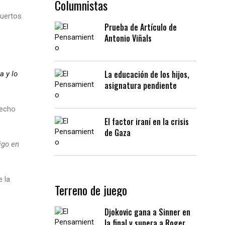
Columnistas
muertos
Prueba de Artículo de
Antonio Viñals
La educación de los hijos,
a y lo
asignatura pendiente
recho
El factor iraní en la crisis
de Gaza
igo en
e la
Terreno de juego
Djokovic gana a Sinner en
la final y supera a Roger