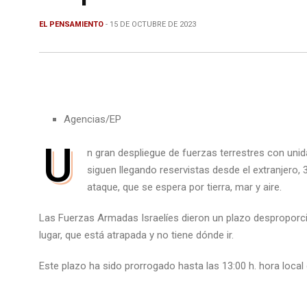
EL PENSAMIENTO
- 15 DE OCTUBRE DE 2023
Agencias/EP
U
n gran despliegue de fuerzas terrestres con unida
siguen llegando reservistas desde el extranjero,
ataque, que se espera
por tierra, mar y aire.
Las Fuerzas Armadas Israelíes dieron un plazo desproporci
lugar, que está atrapada y no tiene dónde ir.
Este plazo ha sido prorrogado hasta las 13:00 h. hora local 