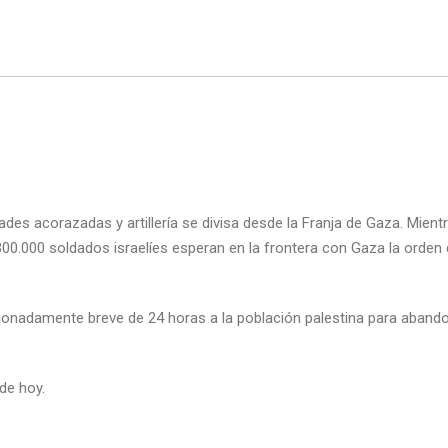
des acorazadas y artillería se divisa desde la Franja de Gaza. Mient
 300.000 soldados israelíes esperan en la frontera con Gaza la orden
onadamente breve de 24 horas a la población palestina para abando
de hoy.