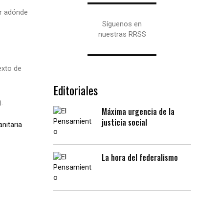
er adónde
Síguenos en
nuestras RRSS
exto de
Editoriales
.
Máxima urgencia de la
justicia social
nitaria
La hora del federalismo