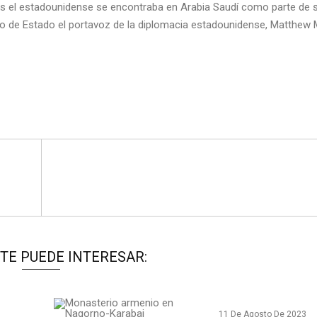
s el estadounidense se encontraba en Arabia Saudí como parte de s
rio de Estado el portavoz de la diplomacia estadounidense, Matthew Mi
TE PUEDE INTERESAR:
11 De Agosto De 2023