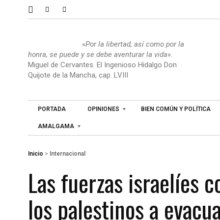
«
Por la libertad, así como por la
honra, se puede y se debe aventurar la vida
».
Miguel de Cervantes. El Ingenioso Hidalgo Don
Quijote de la Mancha, cap. LVIII
PORTADA
OPINIONES
BIEN COMÚN Y POLÍTICA
AMALGAMA
Inicio
>
Internacional
Las fuerzas israelíes 
los palestinos a evacu