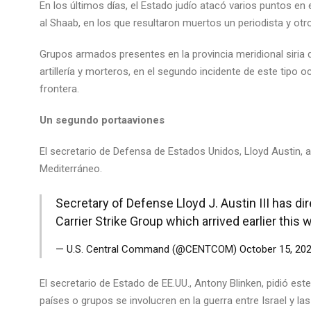
En los últimos días, el Estado judío atacó varios puntos
en 
al Shaab, en los que resultaron muertos un periodista y otro
Grupos armados presentes en la provincia meridional siria
artillería y morteros, en el segundo incidente de este tipo 
frontera.
Un segundo portaaviones
El secretario de Defensa de Estados Unidos, Lloyd Austin, 
Mediterráneo.
Secretary of Defense Lloyd J. Austin III has d
Carrier Strike Group which arrived earlier this
— U.S. Central Command (@CENTCOM)
October 15, 20
El secretario de Estado de EE.UU., Antony Blinken, pidió e
países o grupos se involucren en la guerra entre Israel y la