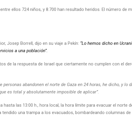
tre ellos 724 niños, y 8.700 han resultado heridos. El número de 
or, Josep Borrell, dijo en su viaje a Pekín:
“Lo hemos dicho en Ucrani
rvicios a una población”.
ntos de la respuesta de Israel que ciertamente no cumplen con el de
e personas abandonen el norte de Gaza en 24 horas, he dicho, y lo d
 que es total y absolutamente imposible de aplicar”
.
hasta las 13:00 h., hora local, la hora límite para evacuar el norte d
 ha tendido una trampa a los evacuados, bombardeando columnas de