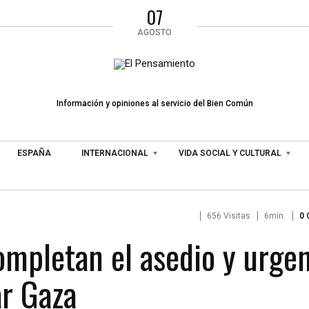
07
AGOSTO
Información y opiniones al servicio del Bien Común
ESPAÑA
INTERNACIONAL
VIDA SOCIAL Y CULTURAL
656 Visitas
6min.
0
completan el asedio y urge
ar Gaza