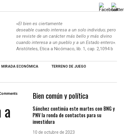
«
El bien es ciertamente
deseable cuando interesa a un solo individuo; pero
se reviste de un carácter más bello y más divino
cuando interesa a un pueblo y a un Estado entero
».
Aristóteles, Etica a Nicómaco, lib. 1, cap. 2,1094 b
MIRADA ECONÓMICA
TERRENO DE JUEGO
Bien común y política
 Comments
n a
Sánchez continúa este martes con BNG y
PNV la ronda de contactos para su
investidura
10 de octubre de 2023