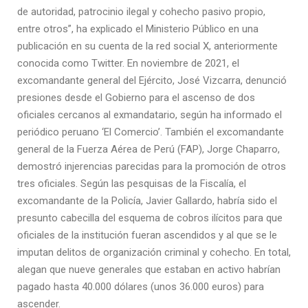
de autoridad, patrocinio ilegal y cohecho pasivo propio,
entre otros”, ha explicado el Ministerio Público en una
publicación en su cuenta de la red social X, anteriormente
conocida como Twitter. En noviembre de 2021, el
excomandante general del Ejército, José Vizcarra, denunció
presiones desde el Gobierno para el ascenso de dos
oficiales cercanos al exmandatario, según ha informado el
periódico peruano ‘El Comercio’. También el excomandante
general de la Fuerza Aérea de Perú (FAP), Jorge Chaparro,
demostró injerencias parecidas para la promoción de otros
tres oficiales. Según las pesquisas de la Fiscalía, el
excomandante de la Policía, Javier Gallardo, habría sido el
presunto cabecilla del esquema de cobros ilícitos para que
oficiales de la institución fueran ascendidos y al que se le
imputan delitos de organización criminal y cohecho. En total,
alegan que nueve generales que estaban en activo habrían
pagado hasta 40.000 dólares (unos 36.000 euros) para
ascender.